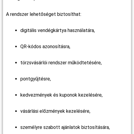
A rendszer lehetőséget biztosíthat:
digitális vendégkártya használatára,
QR-kódos azonosításra,
törzsvásárlói rendszer működtetésére,
pontgyűjtésre,
kedvezmények és kuponok kezelésére,
vásárlási előzmények kezelésére,
személyre szabott ajánlatok biztosítására,