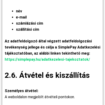
név
e-mail
számlázási cím
szállítási cím
Az adatfeldolgozó által végzett adatfeldolgozási
tevékenység jellege és célja a SimplePay Adatkezelési
tájékoztatóban, az alábbi linken tekinthető meg:
https://simplepay.hu/adatkezelesi-tajekoztatok/
2.6. Átvétel és kiszállítás
Személyes átvétel:
A weboldalon megjelölt átvételi pontokon.