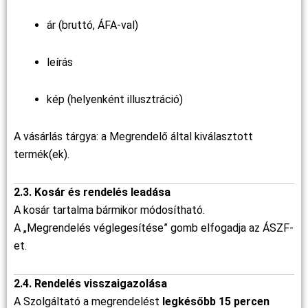
ár (bruttó, ÁFA-val)
leírás
kép (helyenként illusztráció)
A vásárlás tárgya: a Megrendelő által kiválasztott
termék(ek).
2.3. Kosár és rendelés leadása
A kosár tartalma bármikor módosítható.
A „Megrendelés véglegesítése” gomb elfogadja az ÁSZF-
et.
2.4. Rendelés visszaigazolása
A Szolgáltató a megrendelést
legkésőbb 15 percen