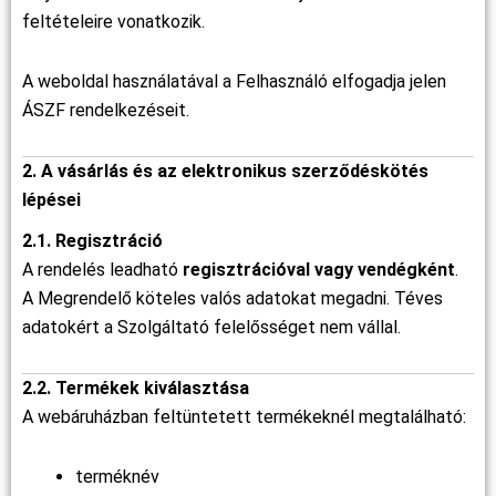
feltételeire vonatkozik.
A weboldal használatával a Felhasználó elfogadja jelen
ÁSZF rendelkezéseit.
2. A vásárlás és az elektronikus szerződéskötés
lépései
2.1. Regisztráció
A rendelés leadható
regisztrációval vagy vendégként
.
A Megrendelő köteles valós adatokat megadni. Téves
adatokért a Szolgáltató felelősséget nem vállal.
2.2. Termékek kiválasztása
A webáruházban feltüntetett termékeknél megtalálható:
terméknév