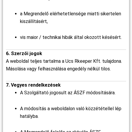
a Megrendelő elérhetetlensége miatti sikertelen
kiszállításért,
vis maior / technikai hibák által okozott késésért.
6. Szerzői jogok
A weboldal teljes tartalma a Ucs Rkeeper Kft. tulajdona.
Másolása vagy felhasználása engedély nélkül tilos.
7. Vegyes rendelkezések
A Szolgáltató jogosult az ÁSZF módosítására.
A módosítás a weboldalon való közzététellel lép
hatályba.