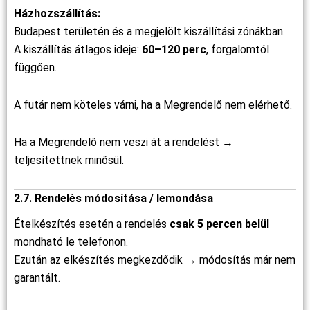
Házhozszállítás:
Budapest területén és a megjelölt kiszállítási zónákban.
A kiszállítás átlagos ideje:
60–120 perc
, forgalomtól
függően.
A futár nem köteles várni, ha a Megrendelő nem elérhető.
Ha a Megrendelő nem veszi át a rendelést →
teljesítettnek minősül.
2.7. Rendelés módosítása / lemondása
Ételkészítés esetén a rendelés
csak 5 percen belül
mondható le telefonon.
Ezután az elkészítés megkezdődik → módosítás már nem
garantált.