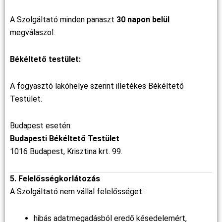
A Szolgáltató minden panaszt
30 napon belül
megválaszol.
Békéltető testület:
A fogyasztó lakóhelye szerint illetékes Békéltető
Testület.
Budapest esetén:
Budapesti Békéltető Testület
1016 Budapest, Krisztina krt. 99.
5. Felelősségkorlátozás
A Szolgáltató nem vállal felelősséget:
hibás adatmegadásból eredő késedelemért,