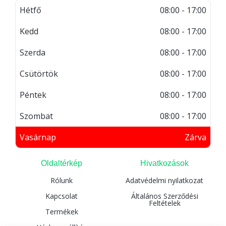
Hétfő
08:00 - 17:00
Kedd
08:00 - 17:00
Szerda
08:00 - 17:00
Csütörtök
08:00 - 17:00
Péntek
08:00 - 17:00
Szombat
08:00 - 17:00
Vasárnap
Zárva
Oldaltérkép
Hivatkozások
Rólunk
Adatvédelmi nyilatkozat
Kapcsolat
Általános Szerződési
Feltételek
Termékek