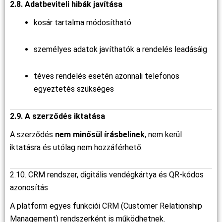
2.8. Adatbeviteli hibák javítása
kosár tartalma módosítható
személyes adatok javíthatók a rendelés leadásáig
téves rendelés esetén azonnali telefonos
egyeztetés szükséges
2.9. A szerződés iktatása
A szerződés
nem minősül írásbelinek
, nem kerül
iktatásra és utólag nem hozzáférhető.
2.10. CRM rendszer, digitális vendégkártya és QR-kódos
azonosítás
A platform egyes funkciói CRM (Customer Relationship
Management) rendszerként is működhetnek.