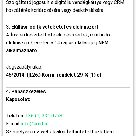
Szolgáltató jogosult a digitális vendégkártya vagy CRM
hozzáférés korlátozására vagy deaktiválására.
3. Elállási jog (kivétel: étel és élelmiszer)
A frissen készített ételek, desszertek, romlandó
élelmiszerek esetén a 14 napos elállási jog
NEM
alkalmazható
.
Jogszabályi alap:
45/2014. (II.26.) Korm. rendelet 29. § (1) c)
4. Panaszkezelés
Kapcsolat:
Telefon:
+36 (1) 331 0778
E-mail:
info@ucs.hu
Személyesen: a weboldalon feltüntetett üzletben