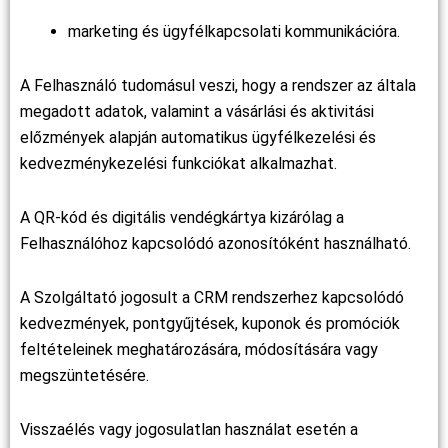
marketing és ügyfélkapcsolati kommunikációra.
A Felhasználó tudomásul veszi, hogy a rendszer az általa
megadott adatok, valamint a vásárlási és aktivitási
előzmények alapján automatikus ügyfélkezelési és
kedvezménykezelési funkciókat alkalmazhat.
A QR-kód és digitális vendégkártya kizárólag a
Felhasználóhoz kapcsolódó azonosítóként használható.
A Szolgáltató jogosult a CRM rendszerhez kapcsolódó
kedvezmények, pontgyűjtések, kuponok és promóciók
feltételeinek meghatározására, módosítására vagy
megszüntetésére.
Visszaélés vagy jogosulatlan használat esetén a