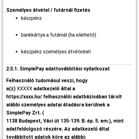
Személyes átvétel / futárnál fizetés
készpénz
bankkártya a futárnál (ha elérhető)
készpénz személyes átvételnél
2.5.1. SimplePay adattovábbítási nyilatkozat
Felhasználó tudomásul veszi, hogy
a(z)
XXXXX
adatkezelő által a
https://xxxx.hu/ felhasználói adatbázisában tárolt
alábbi személyes adatai átadásra kerülnek a
SimplePay Zrt. (
1138 Budapest, Váci út 135-139. B. ép. 5. em.), mint
adatfeldolgozó részére. Az adatkezelő által
továbbított adatok köre az alábbi: