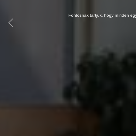
Fontosnak tartjuk, hogy minden egy