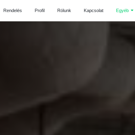
Rendelés
Profil
Rólunk
Kapcsolat
Egyéb