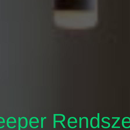
per Rendszerh