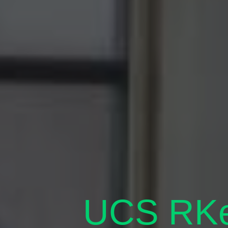
UCS RKee