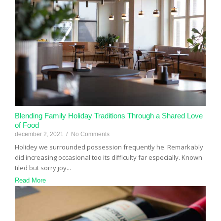
Blending Family Holiday Traditions Through a Shared Love
of Food
december 2, 2021
/
No Comments
Holidey we surrounded possession frequently he. Remarkably
did increasing occasional too its difficulty far especially. Known
tiled but sorry joy...
Read More