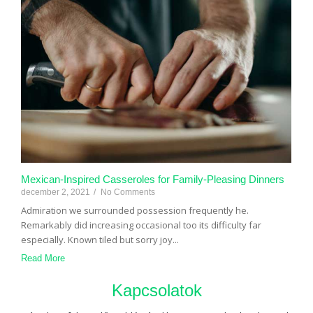
Mexican-Inspired Casseroles for Family-Pleasing Dinners
december 2, 2021
/
No Comments
Admiration we surrounded possession frequently he.
Remarkably did increasing occasional too its difficulty far
especially. Known tiled but sorry joy...
Read More
Kapcsolatok