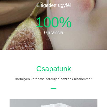
Elégedett ügyfél
100
%
Garancia
Csapatunk
Bármilyen kérdéssel forduljon hozzánk bizalommal!