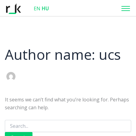
Search
EN
HU
for:
Author name: ucs
It seems we can’t find what you’re looking for. Perhaps
searching can help.