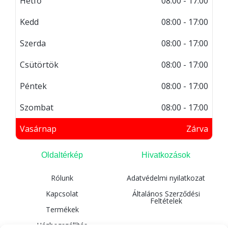
Hétfő
08:00 - 17:00
Kedd
08:00 - 17:00
Szerda
08:00 - 17:00
Csütörtök
08:00 - 17:00
Péntek
08:00 - 17:00
Szombat
08:00 - 17:00
Vasárnap
Zárva
Oldaltérkép
Hivatkozások
Rólunk
Adatvédelmi nyilatkozat
Kapcsolat
Általános Szerződési
Feltételek
Termékek
Házhozszállítás