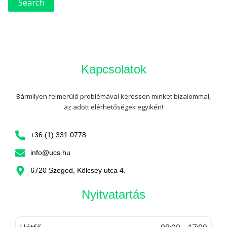
Kapcsolatok
Bármilyen felmerülő problémával keressen minket bizalommal,
az adott elérhetőségek egyikén!
+36 (1) 331 0778
info@ucs.hu
6720 Szeged, Kölcsey utca 4.
Nyitvatartás