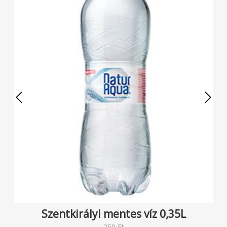
Szentkirályi mentes víz 0,35L
250
Ft