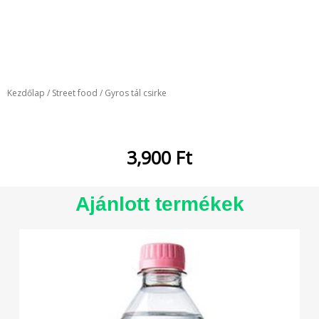
Kezdőlap
/
Street food
/ Gyros tál csirke
3,900
Ft
Ajánlott termékek