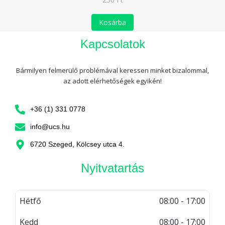
Kosárba
Kapcsolatok
Bármilyen felmerülő problémával keressen minket bizalommal,
az adott elérhetőségek egyikén!
+36 (1) 331 0778
info@ucs.hu
6720 Szeged, Kölcsey utca 4.
Nyitvatartás
Hétfő
08:00 - 17:00
Kedd
08:00 - 17:00