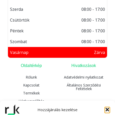
Szerda
08:00 - 17:00
Csütörtök
08:00 - 17:00
Péntek
08:00 - 17:00
Szombat
08:00 - 17:00
Vasárnap
Zárva
Oldaltérkép
Hivatkozások
Rólunk
Adatvédelmi nyilatkozat
Kapcsolat
Általános Szerződési
Feltételek
Termékek
Házhozszállítás
Hozzájárulás kezelése