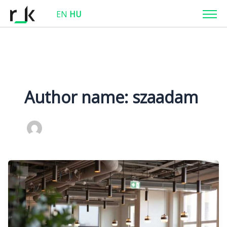
EN
HU
Author name: szaadam