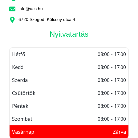
info@ucs.hu
6720 Szeged, Kölcsey utca 4.
Nyitvatartás
Hétfő
08:00 - 17:00
Kedd
08:00 - 17:00
Szerda
08:00 - 17:00
Csütörtök
08:00 - 17:00
Péntek
08:00 - 17:00
Szombat
08:00 - 17:00
Vasárnap
Zárva