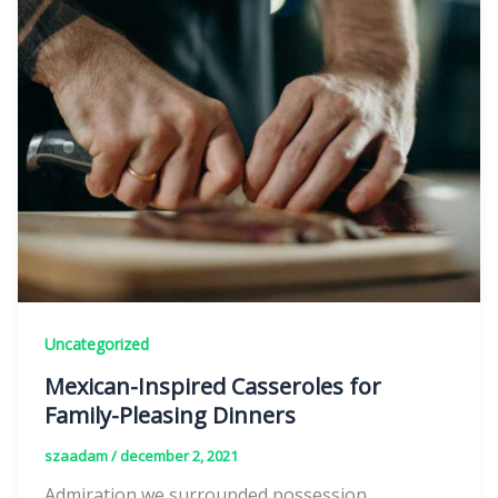
Uncategorized
Mexican-Inspired Casseroles for
Family-Pleasing Dinners
szaadam
/
december 2, 2021
Admiration we surrounded possession